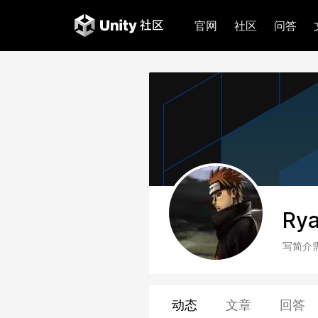
官网
社区
问答
Ry
写简介
动态
文章
回答