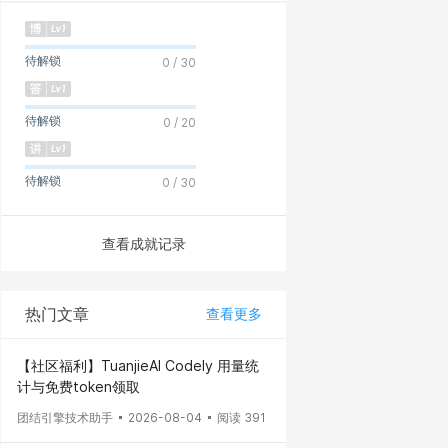
待解锁
0 / 30
待解锁
0 / 20
待解锁
0 / 30
查看成就记录
热门文章
查看更多
【社区福利】TuanjieAI Codely 用量统
计与免费token领取
团结引擎技术助手
2026-08-04
阅读 391