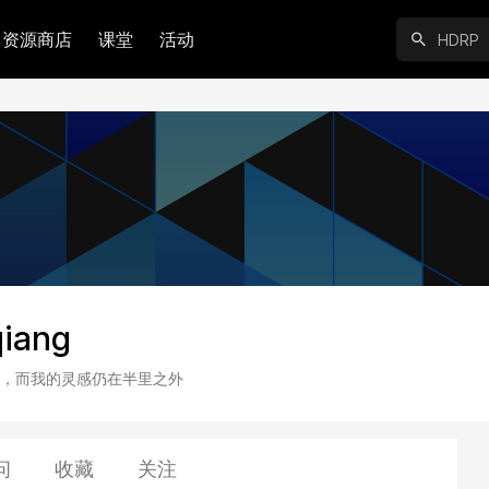
资源商店
课堂
活动
qiang
，而我的灵感仍在半里之外
问
收藏
关注