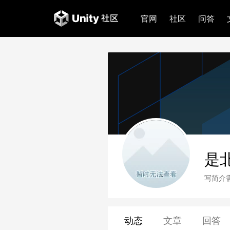
官网
社区
问答
是
写简介
动态
文章
回答