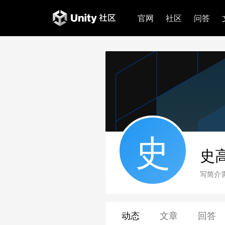
官网
社区
问答
史
史
写简介
动态
文章
回答