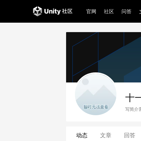
官网
社区
问答
十
写简介
动态
文章
回答