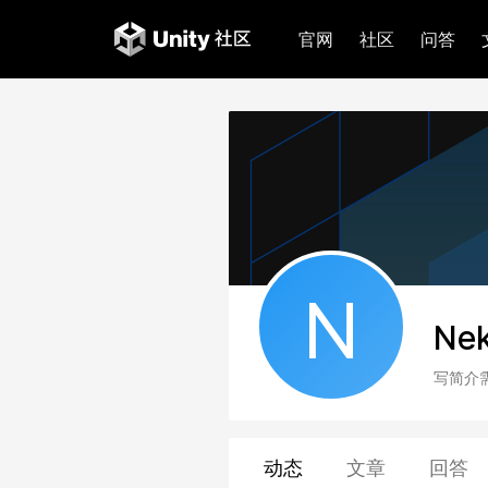
官网
社区
问答
N
Nek
写简介
动态
文章
回答