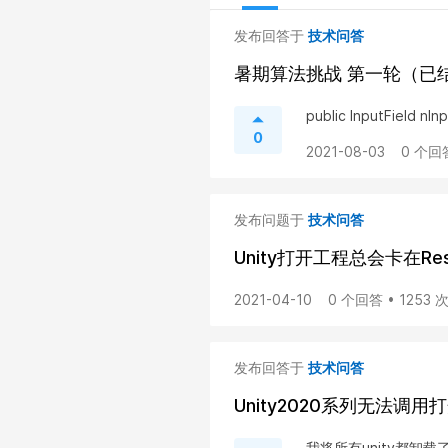
发布回答于
技术问答
暑期算法挑战 第一轮（已
public InputField nInp
0
2021-08-03
0 个回
发布问题于
技术问答
Unity打开工程总会卡在Resol
2021-04-10
0 个回答 • 1253
发布回答于
技术问答
Unity2020系列无法调用打开V
我将所有unity都卸载了