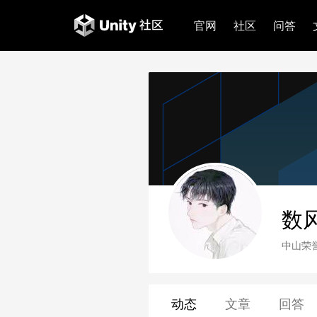
官网
社区
问答
数
中山荣
动态
文章
回答