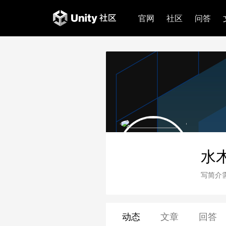
官网
社区
问答
水
写简介
动态
文章
回答