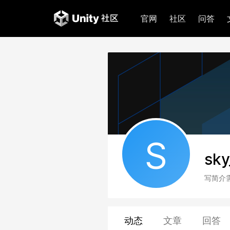
官网
社区
问答
S
sky
写简介
动态
文章
回答