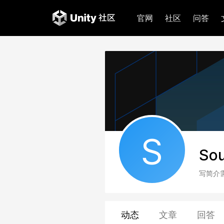
官网
社区
问答
S
Sou
写简介
动态
文章
回答