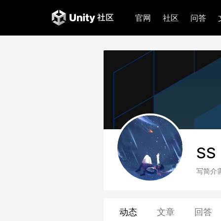
官网
社区
问答
SS
写简介
动态
文章
回答