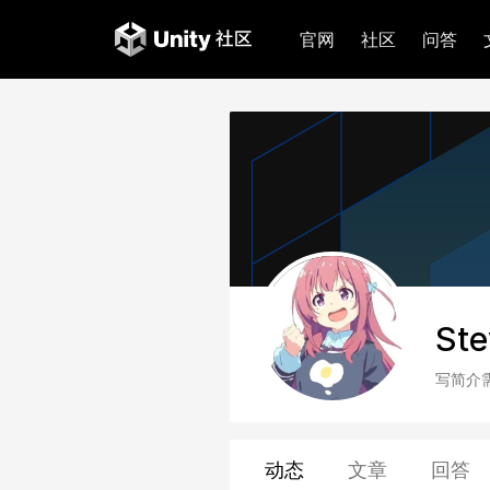
官网
社区
问答
Ste
写简介
动态
文章
回答