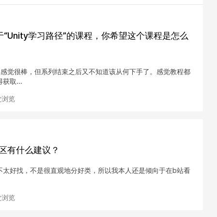
Unity学习路径”的课程，你希望这个课程是怎么
h code感觉很棒，但系列结束之后又不知道该从何下手了。感觉教程都
取...
 次浏览
社区有什么建议？
arn上不太好找，不是很直观地分好类，所以我本人还是倾向于在b站看
 次浏览