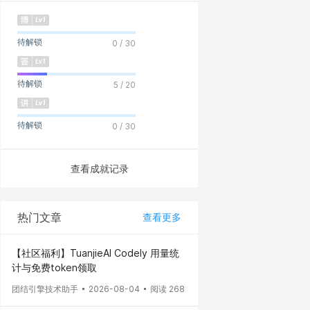
待解锁
0 / 30
待解锁
5 / 20
待解锁
0 / 30
查看成就记录
热门文章
查看更多
【社区福利】TuanjieAI Codely 用量统
计与免费token领取
团结引擎技术助手
2026-08-04
阅读 268