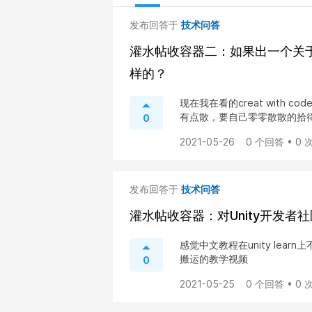
发布回答于
技术问答
灌水帖收容器二：如果出一个关于“
样的？
现在我在看的creat wit
有点散，要自己零零散散的拾得获
0
2021-05-26
0 个回答 • 0
发布回答于
技术问答
灌水帖收容器：对Unity开发者
感觉中文教程在unity le
搬运的教学视频
0
2021-05-25
0 个回答 • 0