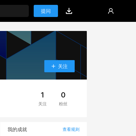
提问
关注
1
0
关注
粉丝
我的成就
查看规则