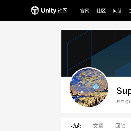
官网
社区
问答
Sup
独立游
动态
文章
回答