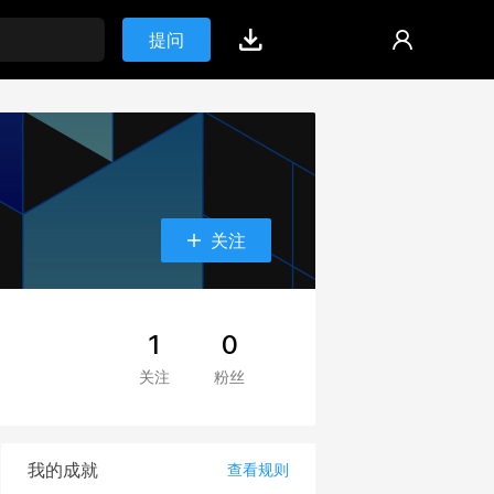
提问
关注
1
0
关注
粉丝
我的成就
查看规则