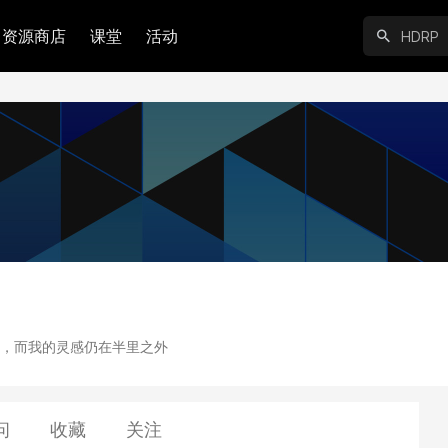
资源商店
课堂
活动
，而我的灵感仍在半里之外
问
收藏
关注