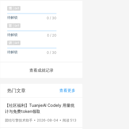
待解锁
0 / 30
待解锁
0 / 20
待解锁
0 / 30
查看成就记录
热门文章
查看更多
【社区福利】TuanjieAI Codely 用量统
计与免费token领取
团结引擎技术助手
2026-08-04
阅读 513