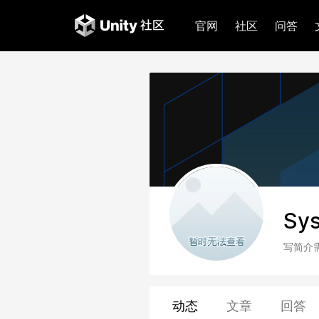
官网
社区
问答
Sys
写简介
动态
文章
回答