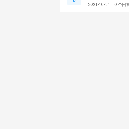
0
2021-10-21
0 个回答