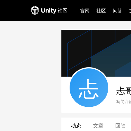
官网
社区
问答
忐
忐
写简介
动态
文章
回答