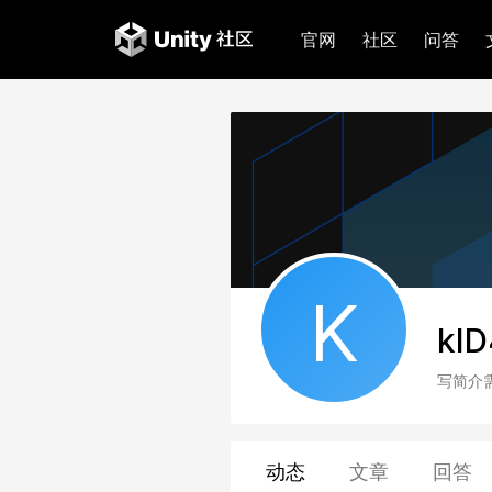
官网
社区
问答
K
kI
写简介
动态
文章
回答