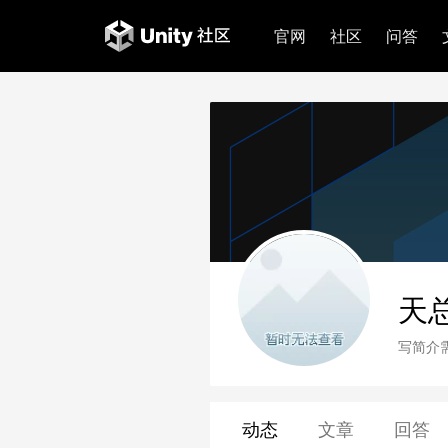
官网
社区
问答
天
写简介
动态
文章
回答