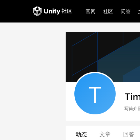
官网
社区
问答
T
Ti
写简介
动态
文章
回答