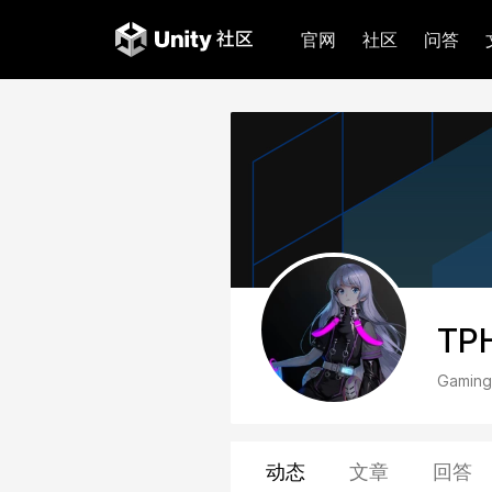
官网
社区
问答
TPH
Gaming
动态
文章
回答