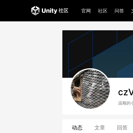
官网
社区
问答
cz
温顺的
动态
文章
回答