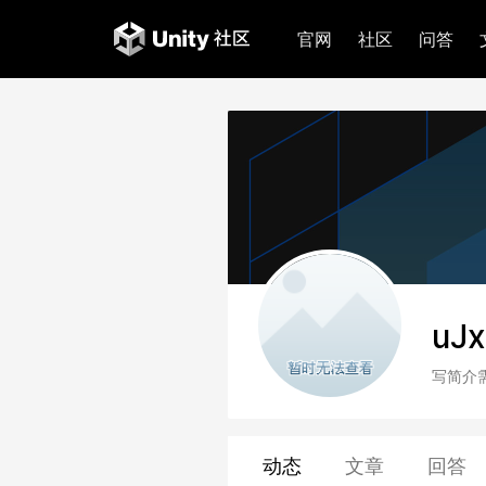
官网
社区
问答
uJ
写简介
动态
文章
回答