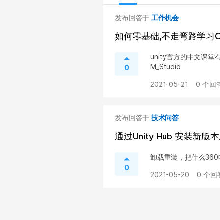
发布回答于
工作机会
如何零基础,不走弯路学习C
unity官方的中文课
M_Studio
0
2021-05-21
0 个回答
发布回答于
技术问答
通过Unity Hub 安装新
卸载重装，把什么36
0
2021-05-20
0 个回