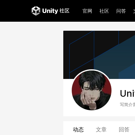
官网
社区
问答
Uni
写简介
动态
文章
回答