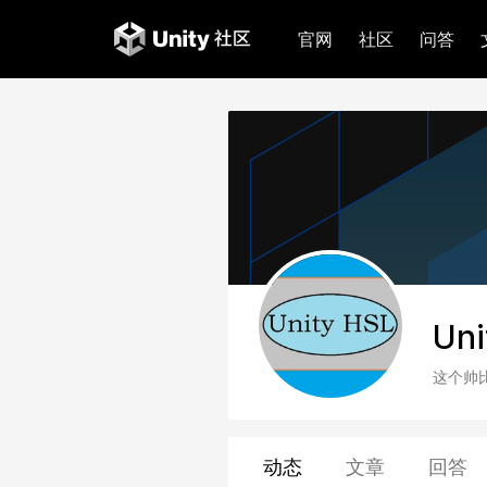
官网
社区
问答
Un
这个帅
动态
文章
回答