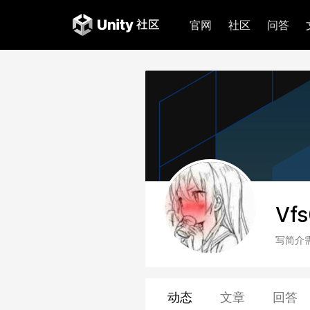
官网
社区
问答
Vf
写简介
动态
文章
回答