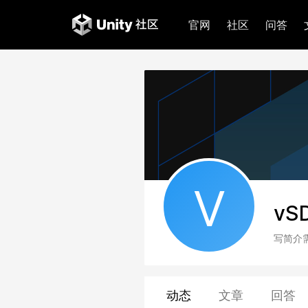
官网
社区
问答
V
vS
写简介
动态
文章
回答