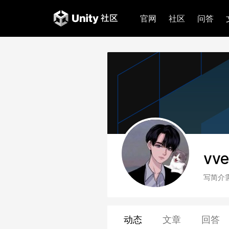
官网
社区
问答
vve
写简介
动态
文章
回答