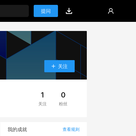
提问
关注
1
0
关注
粉丝
我的成就
查看规则