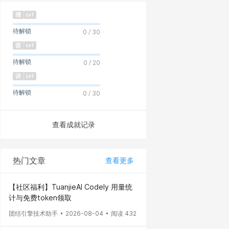
待解锁
0 / 30
待解锁
0 / 20
待解锁
0 / 30
查看成就记录
热门文章
查看更多
【社区福利】TuanjieAI Codely 用量统
计与免费token领取
团结引擎技术助手
2026-08-04
阅读 432