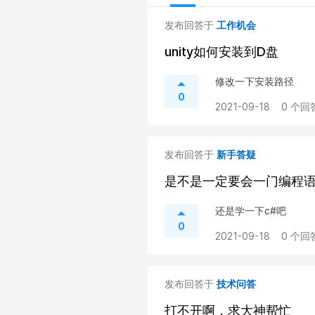
发布回答于
工作机会
unity如何安装到D盘
修改一下安装路径
0
2021-09-18
0 个回
发布回答于
新手答疑
是不是一定要会一门编程
还是学一下c#吧
0
2021-09-18
0 个回
发布回答于
技术问答
打不开啊，求大神帮忙