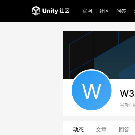
官网
社区
问答
W
W3
写简介
动态
文章
回答