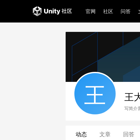
官网
社区
问答
王
王
写简介
动态
文章
回答