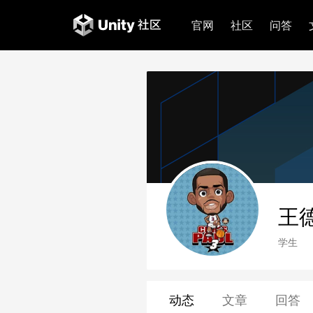
官网
社区
问答
王
学生
动态
文章
回答