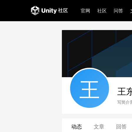
官网
社区
问答
王
王
写简介
动态
文章
回答