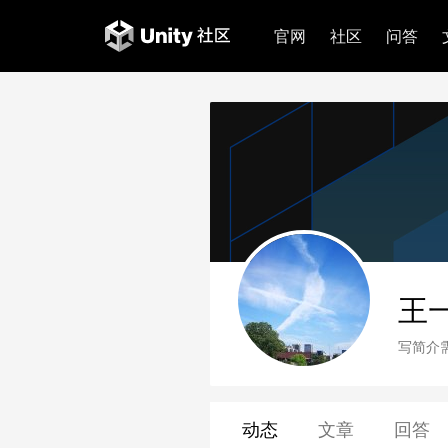
官网
社区
问答
王
写简介
动态
文章
回答