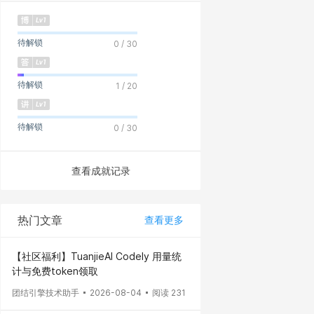
待解锁
0 / 30
待解锁
1 / 20
待解锁
0 / 30
查看成就记录
热门文章
查看更多
【社区福利】TuanjieAI Codely 用量统
计与免费token领取
团结引擎技术助手
2026-08-04
阅读 231