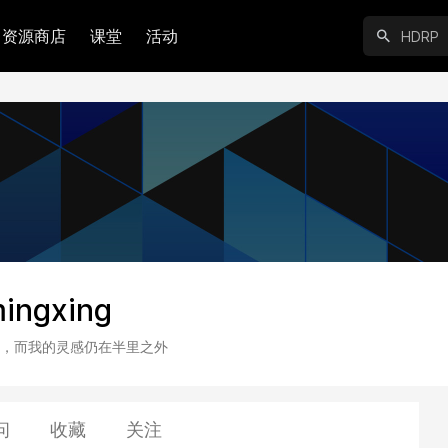
资源商店
课堂
活动
ingxing
，而我的灵感仍在半里之外
问
收藏
关注