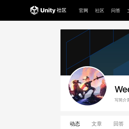
官网
社区
问答
Wee
写简介
动态
文章
回答