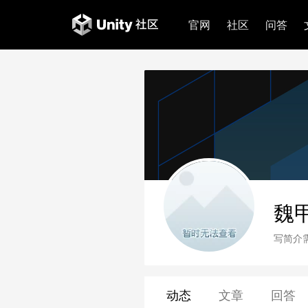
官网
社区
问答
魏
写简介
动态
文章
回答