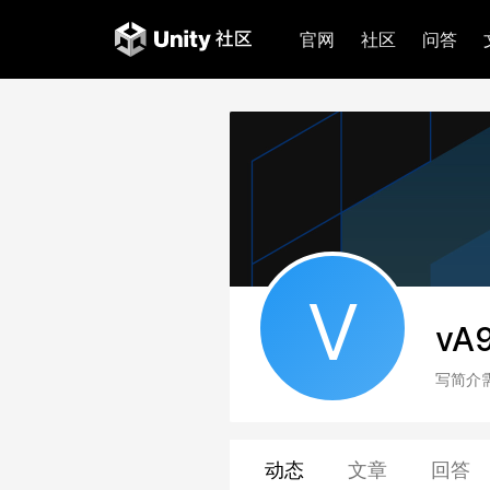
官网
社区
问答
V
vA
写简介
动态
文章
回答