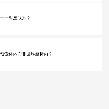
立一一对应联系？
成到预设体内而非世界坐标内？