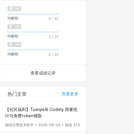
待解锁
0 / 30
待解锁
0 / 20
待解锁
0 / 30
查看成就记录
热门文章
查看更多
【社区福利】TuanjieAI Codely 用量统
计与免费token领取
团结引擎技术助手
2026-08-04
阅读 378