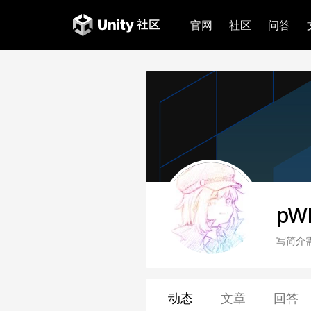
官网
社区
问答
pW
写简介
动态
文章
回答