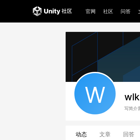
官网
社区
问答
W
wlk
写简介
动态
文章
回答