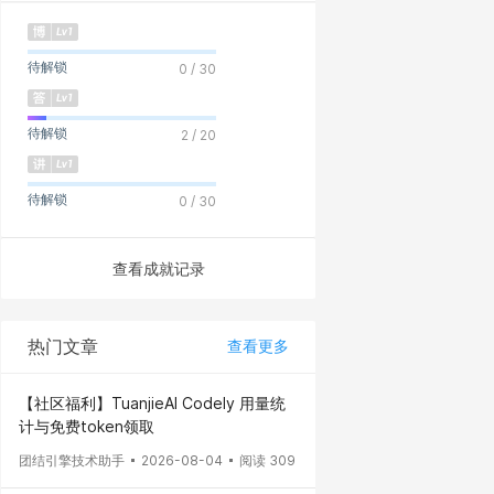
待解锁
0 / 30
待解锁
2 / 20
待解锁
0 / 30
查看成就记录
热门文章
查看更多
【社区福利】TuanjieAI Codely 用量统
计与免费token领取
团结引擎技术助手
2026-08-04
阅读 309