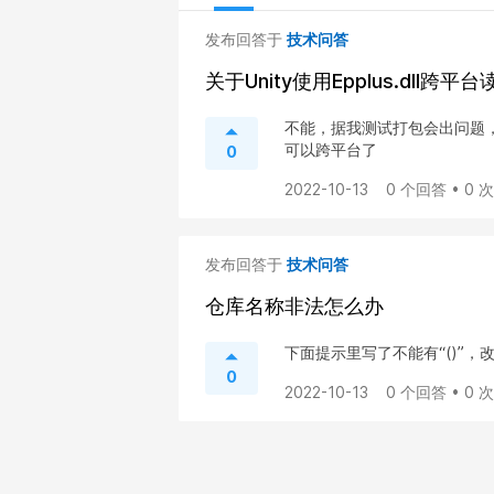
发布回答于
技术问答
关于Unity使用Epplus.dll跨平
不能，据我测试打包会出问题，我一
可以跨平台了
0
2022-10-13
0 个回答 • 0 
发布回答于
技术问答
仓库名称非法怎么办
下面提示里写了不能有“()”，
0
2022-10-13
0 个回答 • 0 