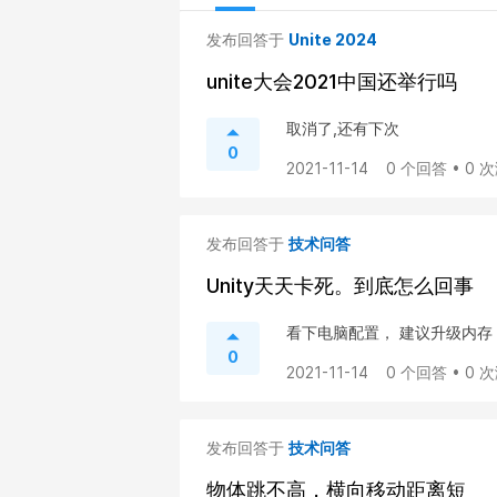
发布回答于
Unite 2024
unite大会2021中国还举行吗
取消了,还有下次
0
2021-11-14
0 个回答 • 0 
发布回答于
技术问答
Unity天天卡死。到底怎么回事
看下电脑配置， 建议升级内存，
0
2021-11-14
0 个回答 • 0 
发布回答于
技术问答
物体跳不高，横向移动距离短