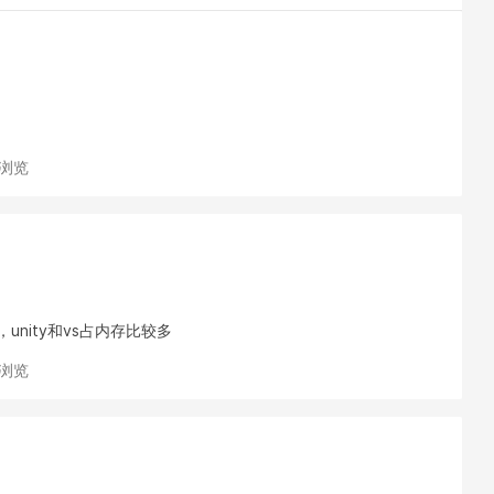
次浏览
unity和vs占内存比较多
次浏览