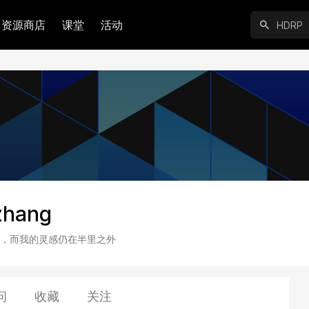
资源商店
课堂
活动
zhang
，而我的灵感仍在半里之外
问
收藏
关注