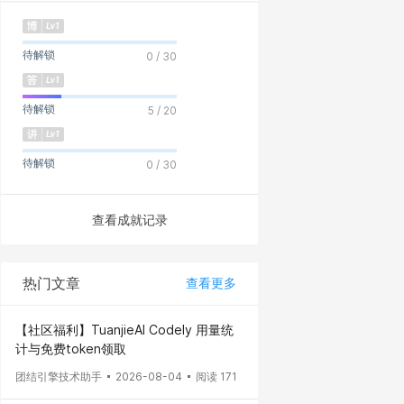
待解锁
0 / 30
待解锁
5 / 20
待解锁
0 / 30
查看成就记录
热门文章
查看更多
【社区福利】TuanjieAI Codely 用量统
计与免费token领取
团结引擎技术助手
2026-08-04
阅读 171