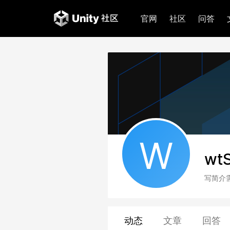
官网
社区
问答
W
wt
写简介
动态
文章
回答