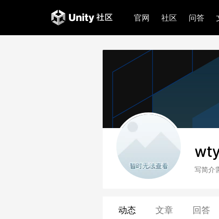
官网
社区
问答
wt
写简介
动态
文章
回答