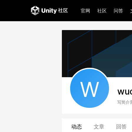
官网
社区
问答
W
wu
写简介
动态
文章
回答