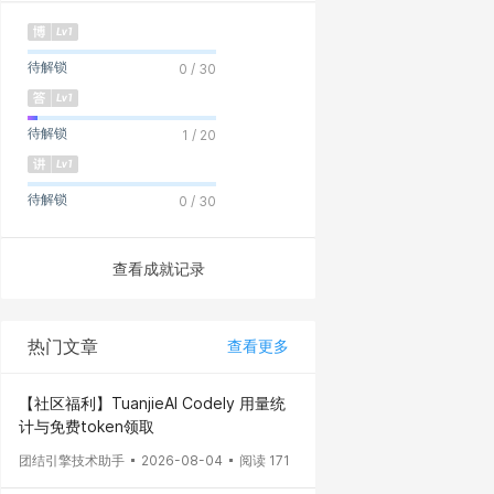
待解锁
0 / 30
待解锁
1 / 20
待解锁
0 / 30
查看成就记录
热门文章
查看更多
【社区福利】TuanjieAI Codely 用量统
计与免费token领取
团结引擎技术助手
2026-08-04
阅读 171