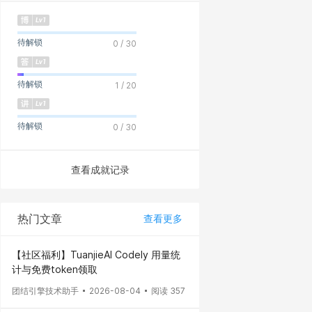
待解锁
0 / 30
待解锁
1 / 20
待解锁
0 / 30
查看成就记录
热门文章
查看更多
【社区福利】TuanjieAI Codely 用量统
计与免费token领取
团结引擎技术助手
2026-08-04
阅读 357