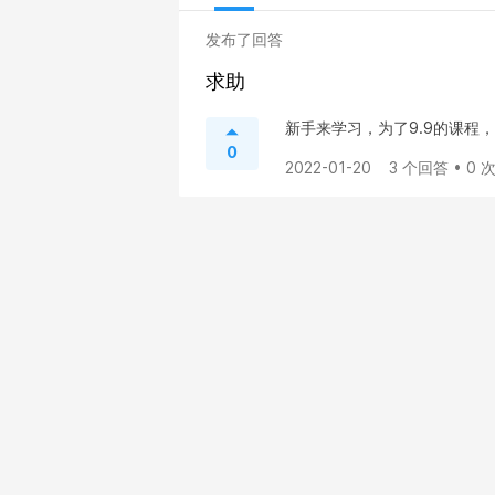
发布了回答
求助
新手来学习，为了9.9的课程
0
2022-01-20
3 个回答 • 0