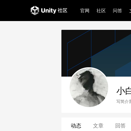
官网
社区
问答
小
写简介
动态
文章
回答