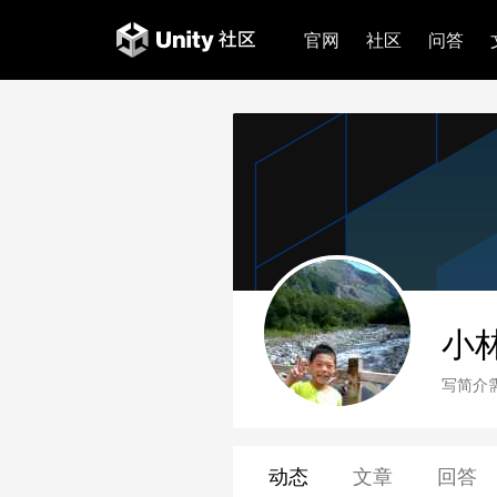
官网
社区
问答
小
写简介
动态
文章
回答