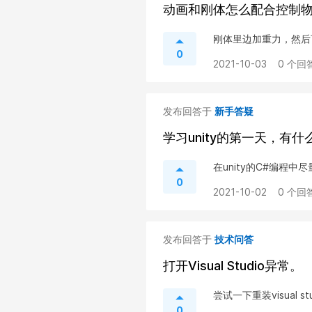
动画和刚体怎么配合控制
刚体里边加重力，然后
0
2021-10-03
0 个回答
发布回答于
新手答疑
学习unity的第一天，有
在unity的C#编程中
0
2021-10-02
0 个回答
发布回答于
技术问答
打开Visual Studio异常。
尝试一下重装visual
0